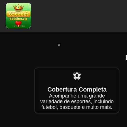
❄
❄
❄
❄
⚽
Cobertura Completa
Acompanhe uma grande
variedade de esportes, incluindo
futebol, basquete e muito mais.