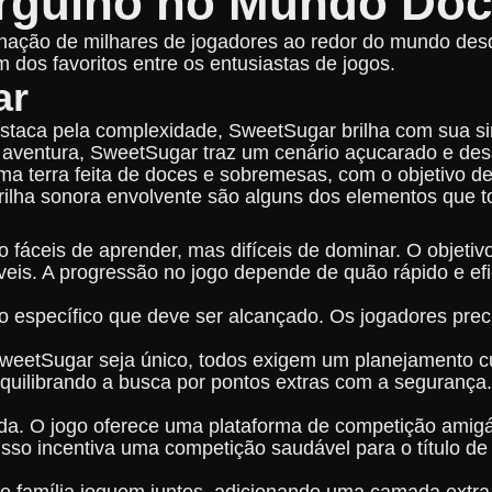
rgulho no Mundo Doc
inação de milhares de jogadores ao redor do mundo de
 dos favoritos entre os entusiastas de jogos.
ar
taca pela complexidade, SweetSugar brilha com sua si
 aventura, SweetSugar traz um cenário açucarado e desa
ma terra feita de doces e sobremesas, com o objetivo 
 trilha sonora envolvente são alguns dos elementos que t
fáceis de aprender, mas difíceis de dominar. O objetiv
veis. A progressão no jogo depende de quão rápido e efi
 específico que deve ser alcançado. Os jogadores preci
eetSugar seja único, todos exigem um planejamento cu
equilibrando a busca por pontos extras com a segurança.
a. O jogo oferece uma plataforma de competição amigáv
Isso incentiva uma competição saudável para o título d