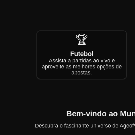
🏆
Futebol
Assista a partidas ao vivo e
aproveite as melhores opções de
apostas.
Bem-vindo ao Mund
Descubra o fascinante universo de AgeofV