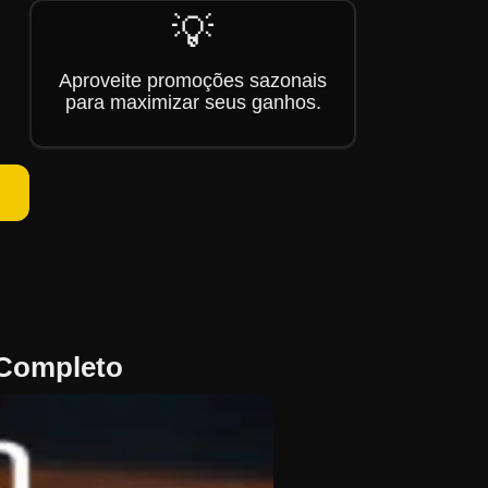
💡
Aproveite promoções sazonais
para maximizar seus ganhos.
 Completo