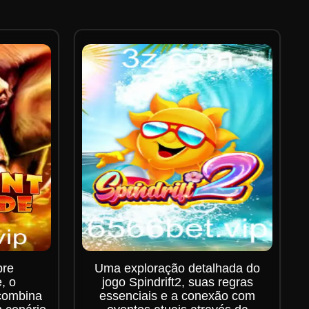
bre
Uma exploração detalhada do
, o
jogo Spindrift2, suas regras
combina
essenciais e a conexão com