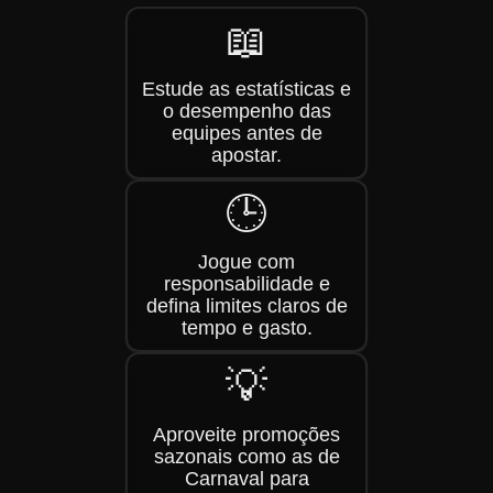
📖
Estude as estatísticas e
o desempenho das
equipes antes de
apostar.
🕒
Jogue com
responsabilidade e
defina limites claros de
tempo e gasto.
💡
Aproveite promoções
sazonais como as de
Carnaval para