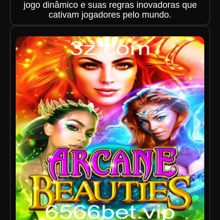
jogo dinâmico e suas regras inovadoras que
cativam jogadores pelo mundo.