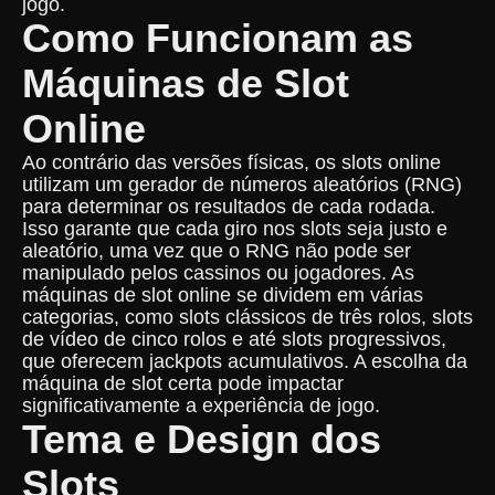
jogo.
Como Funcionam as
Máquinas de Slot
Online
Ao contrário das versões físicas, os slots online
utilizam um gerador de números aleatórios (RNG)
para determinar os resultados de cada rodada.
Isso garante que cada giro nos slots seja justo e
aleatório, uma vez que o RNG não pode ser
manipulado pelos cassinos ou jogadores. As
máquinas de slot online se dividem em várias
categorias, como slots clássicos de três rolos, slots
de vídeo de cinco rolos e até slots progressivos,
que oferecem jackpots acumulativos. A escolha da
máquina de slot certa pode impactar
significativamente a experiência de jogo.
Tema e Design dos
Slots