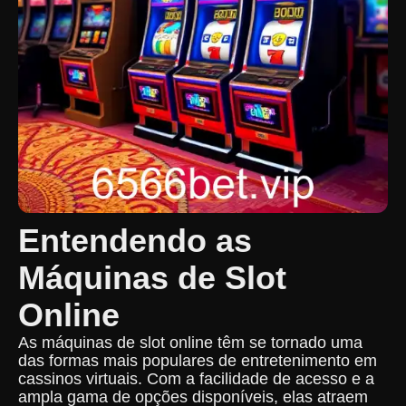
Entendendo as
Máquinas de Slot
Online
As máquinas de slot online têm se tornado uma
das formas mais populares de entretenimento em
cassinos virtuais. Com a facilidade de acesso e a
ampla gama de opções disponíveis, elas atraem