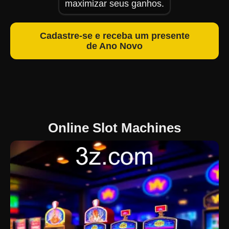
maximizar seus ganhos.
Cadastre-se e receba um presente
de Ano Novo
Online Slot Machines