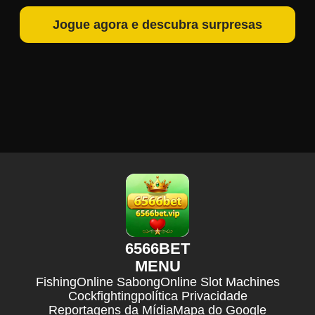
Jogue agora e descubra surpresas
6566BET
MENU
Fishing
Online Sabong
Online Slot Machines
Cockfighting
política Privacidade
Reportagens da Mídia
Mapa do Google