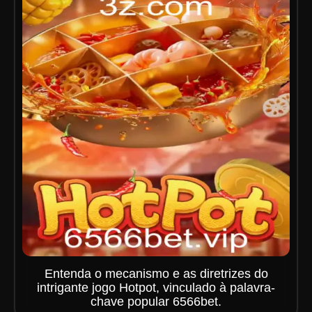
Entenda o mecanismo e as diretrizes do
intrigante jogo Hotpot, vinculado à palavra-
chave popular 6566bet.