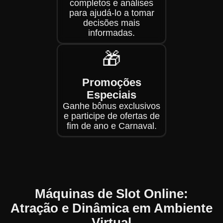
completos e análises
para ajudá-lo a tomar
decisões mais
informadas.
🎁
Promoções
Especiais
Ganhe bônus exclusivos
e participe de ofertas de
fim de ano e Carnaval.
Máquinas de Slot Online:
Atração e Dinâmica em Ambiente
Virtual