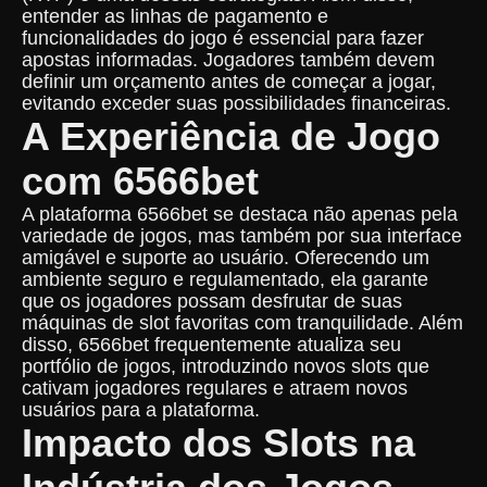
entender as linhas de pagamento e
funcionalidades do jogo é essencial para fazer
apostas informadas. Jogadores também devem
definir um orçamento antes de começar a jogar,
evitando exceder suas possibilidades financeiras.
A Experiência de Jogo
com 6566bet
A plataforma 6566bet se destaca não apenas pela
variedade de jogos, mas também por sua interface
amigável e suporte ao usuário. Oferecendo um
ambiente seguro e regulamentado, ela garante
que os jogadores possam desfrutar de suas
máquinas de slot favoritas com tranquilidade. Além
disso, 6566bet frequentemente atualiza seu
portfólio de jogos, introduzindo novos slots que
cativam jogadores regulares e atraem novos
usuários para a plataforma.
Impacto dos Slots na