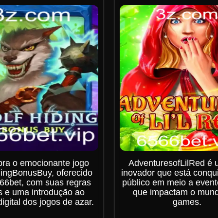
ra o emocionante jogo
AdventuresofLilRed é 
ingBonusBuy, oferecido
inovador que está conqu
66bet, com suas regras
público em meio a event
s e uma introdução ao
que impactam o mun
gital dos jogos de azar.
games.