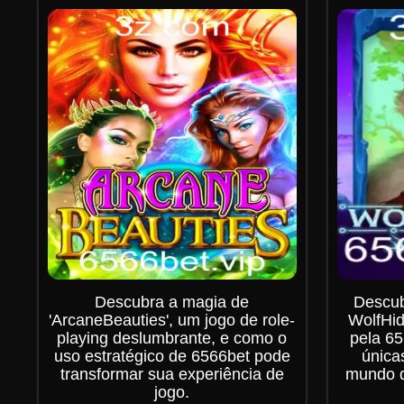
Descubra a magia de
Descub
'ArcaneBeauties', um jogo de role-
WolfHid
playing deslumbrante, e como o
pela 65
uso estratégico de 6566bet pode
única
transformar sua experiência de
mundo di
jogo.