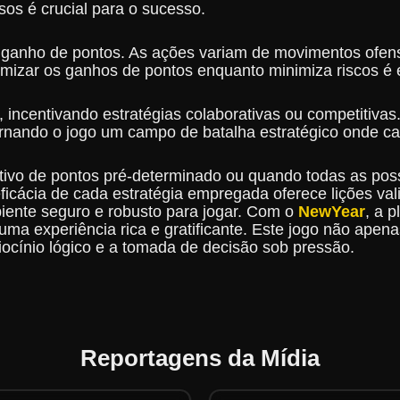
sos é crucial para o sucesso.
 ganho de pontos. As ações variam de movimentos ofens
izar os ganhos de pontos enquanto minimiza riscos é 
, incentivando estratégias colaborativas ou competitiv
tornando o jogo um campo de batalha estratégico onde 
tivo de pontos pré-determinado ou quando todas as poss
ficácia de cada estratégia empregada oferece lições vali
ente seguro e robusto para jogar. Com o
NewYear
, a 
uma experiência rica e gratificante. Este jogo não ape
ciocínio lógico e a tomada de decisão sob pressão.
Reportagens da Mídia