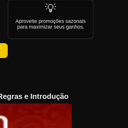
💡
Aproveite promoções sazonais
para maximizar seus ganhos.
egras e Introdução