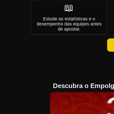
📖
Estude as estatísticas e o
desempenho das equipes antes
de apostar.
Descubra o Empolg