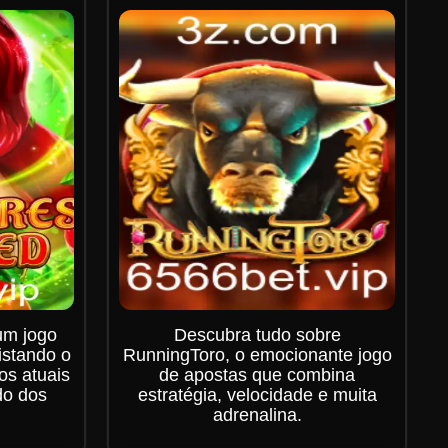
um jogo
Descubra tudo sobre
istando o
RunningToro, o emocionante jogo
os atuais
de apostas que combina
do dos
estratégia, velocidade e muita
adrenalina.