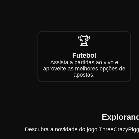
🏆
Futebol
Assista a partidas ao vivo e
aproveite as melhores opções de
apostas.
Exploran
Descubra a novidade do jogo ThreeCrazyPiggi