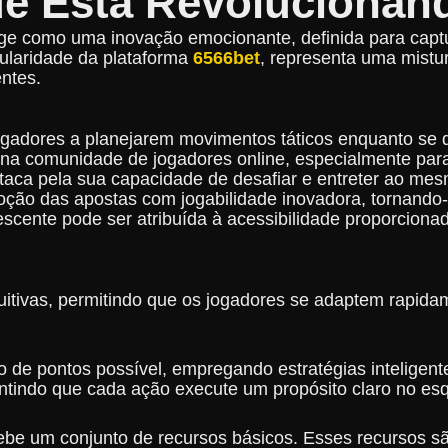
e Está Revolucionand
ge como uma inovação emocionante, definida para captu
ularidade da plataforma
6566bet
, representa uma mistur
ntes.
jogadores a planejarem movimentos táticos enquanto se
o na comunidade de jogadores online, especialmente pa
taca pela sua capacidade de desafiar e entreter ao me
ão das apostas com jogabilidade inovadora, tornando
scente pode ser atribuída à acessibilidade proporciona
uitivas, permitindo que os jogadores se adaptem rapida
de pontos possível, empregando estratégias inteligent
tindo que cada ação execute um propósito claro no es
cebe um conjunto de recursos básicos. Esses recursos s