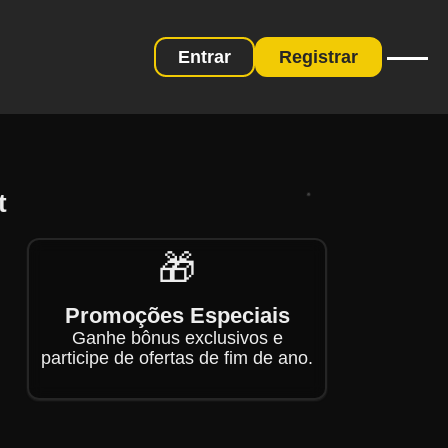
Entrar
Registrar
❄
t
🎁
❄
Promoções Especiais
Ganhe bônus exclusivos e
participe de ofertas de fim de ano.