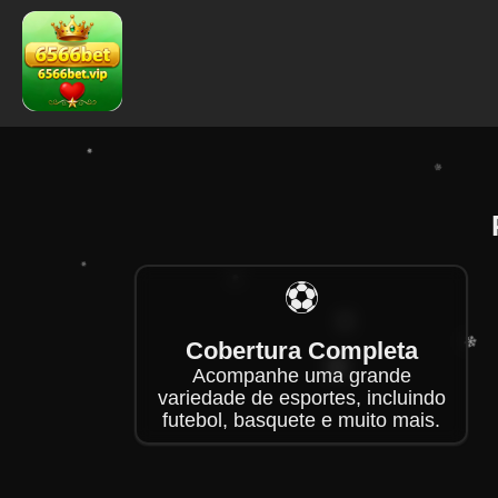
❄
❄
❄
❄
⚽
Cobertura Completa
Acompanhe uma grande
❄
❄
variedade de esportes, incluindo
futebol, basquete e muito mais.
❄
❄
❄