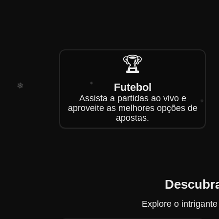
🏆
Futebol
Assista a partidas ao vivo e
aproveite as melhores opções de
apostas.
❄
❄
❄
Descubr
Explore o intrigant