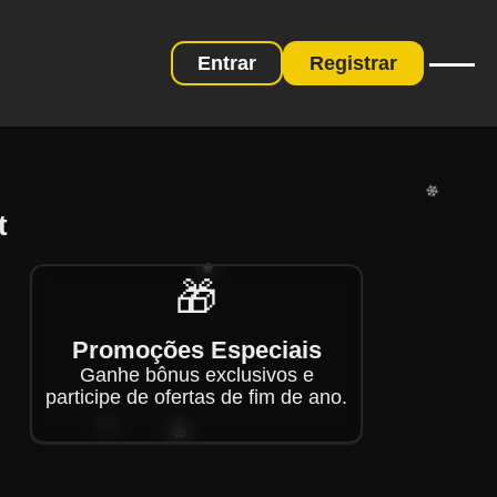
❄
Entrar
Registrar
❄
t
🎁
❄
Promoções Especiais
Ganhe bônus exclusivos e
❄
participe de ofertas de fim de ano.