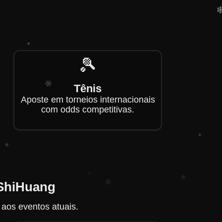
❄
❄
🎾
Tênis
❄
Aposte em torneios internacionais
com odds competitivas.
❄
ShiHuang
❄
❄
 aos eventos atuais.