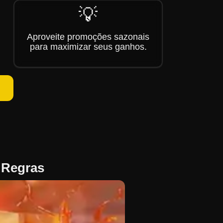
❄
💡
❄
❄
Aproveite promoções sazonais
para maximizar seus ganhos.
 Regras