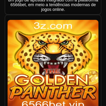
um jogo de apostas integrado com a plataforma
6566bet, em meio a tendências modernas de
jogos online.