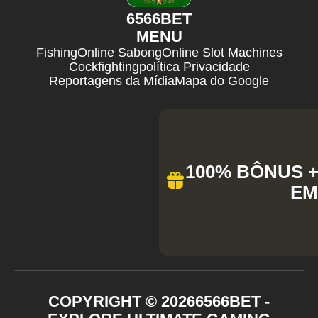
6566BET
MENU
Fishing
Online Sabong
Online Slot Machines
Cockfighting
política Privacidade
Reportagens da Mídia
Mapa do Google
100% BÔNUS + 
EM
COPYRIGHT ©
2026
6566BET -