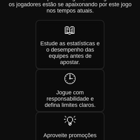
os jogadores estão se apaixonando por este jogo
nos tempos atuais.
📖
Estude as estatísticas e
o desempenho das
equipes antes de
apostar.
🕒
Jogue com
responsabilidade e
defina limites claros.
💡
Aproveite promoções