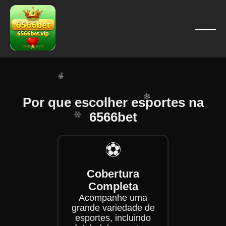
❄
❄
❄
❄
❄
❄
❄
Por que escolher esportes na
6566bet
❄
❄
❄
⚽
❄
❄
Cobertura
Completa
Acompanhe uma
grande variedade de
esportes, incluindo