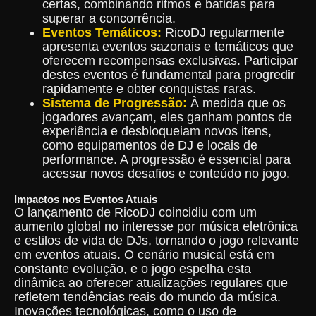
certas, combinando ritmos e batidas para
superar a concorrência.
Eventos Temáticos:
RicoDJ regularmente
apresenta eventos sazonais e temáticos que
oferecem recompensas exclusivas. Participar
destes eventos é fundamental para progredir
rapidamente e obter conquistas raras.
Sistema de Progressão:
À medida que os
jogadores avançam, eles ganham pontos de
experiência e desbloqueiam novos itens,
como equipamentos de DJ e locais de
performance. A progressão é essencial para
acessar novos desafios e conteúdo no jogo.
Impactos nos Eventos Atuais
O lançamento de RicoDJ coincidiu com um
aumento global no interesse por música eletrônica
e estilos de vida de DJs, tornando o jogo relevante
em eventos atuais. O cenário musical está em
constante evolução, e o jogo espelha esta
dinâmica ao oferecer atualizações regulares que
refletem tendências reais do mundo da música.
Inovações tecnológicas, como o uso de