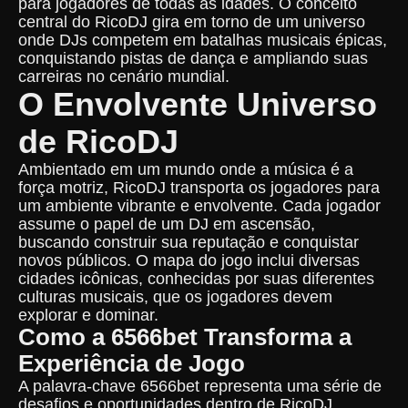
para jogadores de todas as idades. O conceito
central do RicoDJ gira em torno de um universo
onde DJs competem em batalhas musicais épicas,
conquistando pistas de dança e ampliando suas
carreiras no cenário mundial.
O Envolvente Universo
de RicoDJ
Ambientado em um mundo onde a música é a
força motriz, RicoDJ transporta os jogadores para
um ambiente vibrante e envolvente. Cada jogador
assume o papel de um DJ em ascensão,
buscando construir sua reputação e conquistar
novos públicos. O mapa do jogo inclui diversas
cidades icônicas, conhecidas por suas diferentes
culturas musicais, que os jogadores devem
explorar e dominar.
Como a 6566bet Transforma a
Experiência de Jogo
A palavra-chave 6566bet representa uma série de
desafios e oportunidades dentro de RicoDJ.