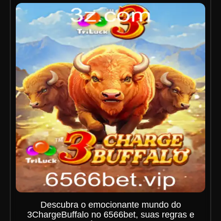
Descubra o emocionante mundo do
3ChargeBuffalo no 6566bet, suas regras e