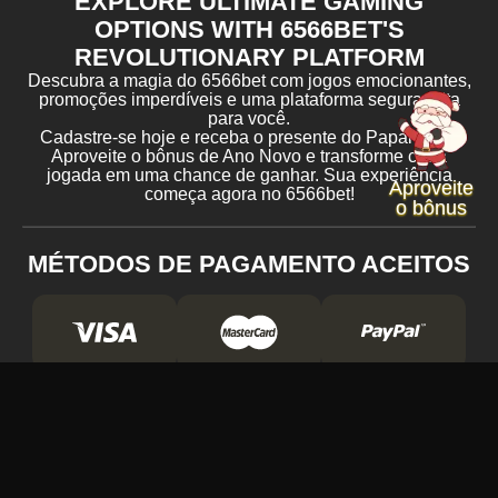
EXPLORE ULTIMATE GAMING
OPTIONS WITH 6566BET'S
REVOLUTIONARY PLATFORM
Descubra a magia do 6566bet com jogos emocionantes,
promoções imperdíveis e uma plataforma segura feita
para você.
Cadastre-se hoje e receba o presente do Papai Noel!
Aproveite o bônus de Ano Novo e transforme cada
jogada em uma chance de ganhar. Sua experiência
Aproveite
começa agora no 6566bet!
o bônus
MÉTODOS DE PAGAMENTO ACEITOS