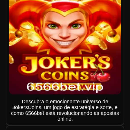
Descubra o emocionante universo de
JokersCoins, um jogo de estratégia e sorte, e
como 6566bet está revolucionando as apostas
online.