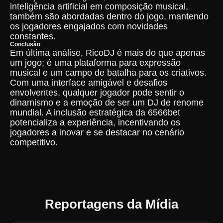
inteligência artificial em composição musical,
também são abordadas dentro do jogo, mantendo
os jogadores engajados com novidades
constantes.
Conclusão
Em última análise, RicoDJ é mais do que apenas
um jogo; é uma plataforma para expressão
musical e um campo de batalha para os criativos.
Com uma interface amigável e desafios
envolventes, qualquer jogador pode sentir o
dinamismo e a emoção de ser um DJ de renome
mundial. A inclusão estratégica da 6566bet
potencializa a experiência, incentivando os
jogadores a inovar e se destacar no cenário
competitivo.
Reportagens da Mídia