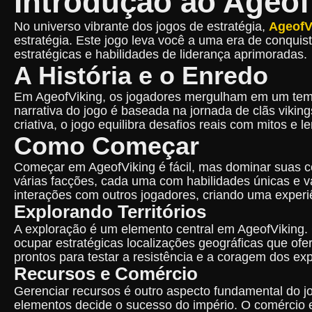
Introdução ao Ageof
No universo vibrante dos jogos de estratégia,
AgeofV
estratégia. Este jogo leva você a uma era de conquist
estratégicas e habilidades de liderança aprimoradas.
A História e o Enredo
Em AgeofViking, os jogadores mergulham em um tempo
narrativa do jogo é baseada na jornada de clãs vikin
criativa, o jogo equilibra desafios reais com mitos e l
Como Começar
Começar em AgeofViking é fácil, mas dominar suas co
várias facções, cada uma com habilidades únicas e v
interações com outros jogadores, criando uma experiê
Explorando Territórios
A exploração é um elemento central em AgeofViking. 
ocupar estratégicas localizações geográficas que of
prontos para testar a resistência e a coragem dos ex
Recursos e Comércio
Gerenciar recursos é outro aspecto fundamental do j
elementos decide o sucesso do império. O comércio 