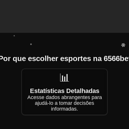
❄
Por que escolher esportes na 6566be
❄
❄
📊
❄
Estatísticas Detalhadas
Acesse dados abrangentes para
ajudá-lo a tomar decisões
informadas.