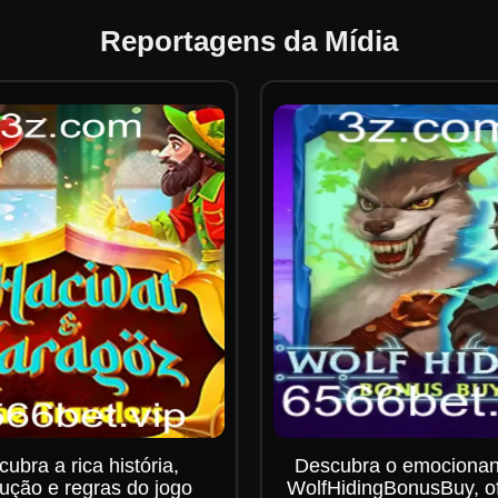
Reportagens da Mídia
ubra a rica história,
Descubra o emocionan
dução e regras do jogo
WolfHidingBonusBuy, o