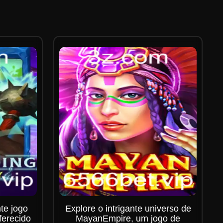
te jogo
Explore o intrigante universo de
ferecido
MayanEmpire, um jogo de