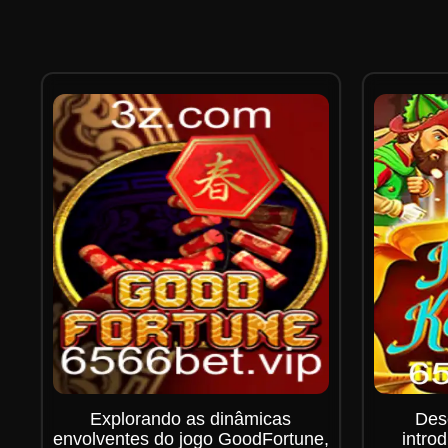
Explorando as dinâmicas
Desc
envolventes do jogo GoodFortune,
intro