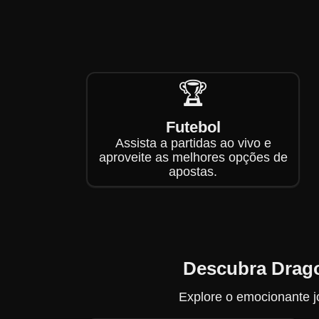
🏆
Futebol
Assista a partidas ao vivo e
aproveite as melhores opções de
apostas.
Descubra Drag
Explore o emocionante j